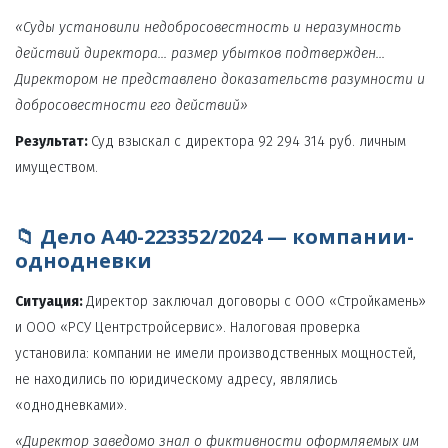
«Суды установили недобросовестность и неразумность 
действий директора... размер убытков подтвержден... 
Директором не представлено доказательств разумности и 
добросовестности его действий»
Результат:
 Суд взыскал с директора 92 294 314 руб. личным 
имуществом.
📁 Дело А40-223352/2024 — компании-
однодневки
Ситуация:
 Директор заключал договоры с ООО «Стройкамень» 
и ООО «РСУ Центрстройсервис». Налоговая проверка 
установила: компании не имели производственных мощностей, 
не находились по юридическому адресу, являлись 
«однодневками».
«Директор заведомо знал о фиктивности оформляемых им 